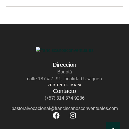
Dirección
Bogotá
calle 187 # 7 -91, localidad Usaquen
VER EN EL MAPA
Contacto
(+57) 314 374 9286
pastoralvocacional@franciscanosconventuales.com