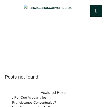
Categoría:
Jesus
|
HOME
JESUS
Posts not found!
Featured Posts
¿Por Qué Ayudar a los
Franciscanos Conventuales?