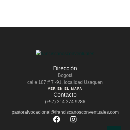
Dirección
Bogotá
calle 187 # 7 -91, localidad Usaquen
VER EN EL MAPA
Contacto
(+57) 314 374 9286
pastoralvocacional@franciscanosconventuales.com