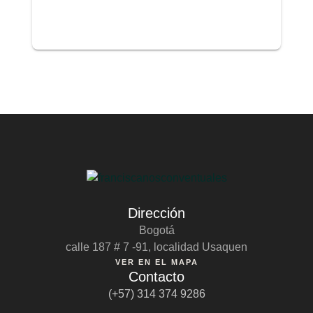
Dirección
Bogotá
calle 187 # 7 -91, localidad Usaquen
VER EN EL MAPA
Contacto
(+57) 314 374 9286