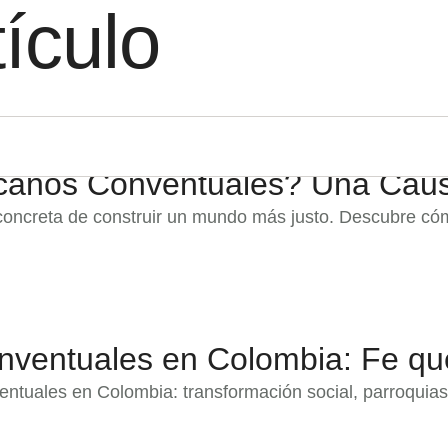
tículo
scanos Conventuales? Una Caus
concreta de construir un mundo más justo. Descubre có
nventuales en Colombia: Fe qu
entuales en Colombia: transformación social, parroquias