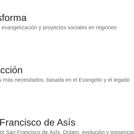
sforma
evangelización y proyectos sociales en regiones
Acción
os más necesitados, basada en el Evangelio y el legado
Francisco de Asís
or San Francisco de Asís. Origen, evolución y presencia