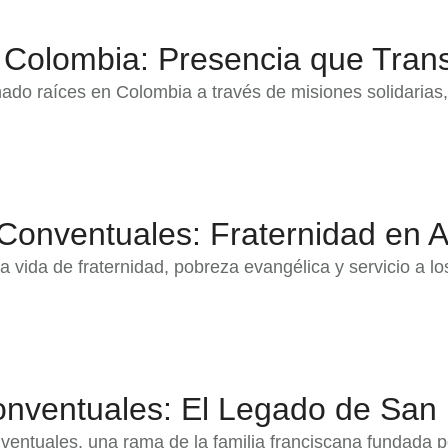
 Colombia: Presencia que Tran
o raíces en Colombia a través de misiones solidarias, 
 Conventuales: Fraternidad en 
 vida de fraternidad, pobreza evangélica y servicio a l
onventuales: El Legado de San 
ventuales, una rama de la familia franciscana fundada p